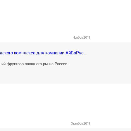
Ноябрь 2019
ского комплекса для компании АйБаРус.
ий фруктово-овощного рынка России.
Октябрь 2019