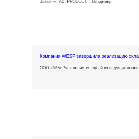
Заказчик: ABI PRODUCT, г. Владимир.
Компания WESP завершила реализацию склад
ООО «АйБаРус» является одной из ведущих компан