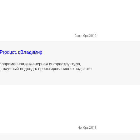
Сентябрь 2019
Product, г.Владимир
современная инженерная инфраструктура,
, научный подход к проектированию складского
Ноябрь 2018