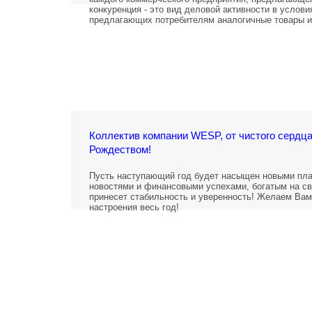
конкуренция - это вид деловой активности в услови
предлагающих потребителям аналогичные товары и
Коллектив компании WESP, от чистого сердца
Рождеством!
Пусть наступающий год будет насыщен новыми пл
новостями и финансовыми успехами, богатым на св
принесет стабильность и уверенность! Желаем Вам 
настроения весь год!