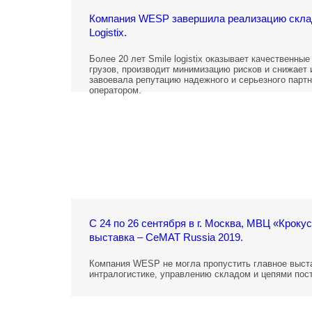
Компания WESP завершила реализацию склад
Logistix.
Более 20 лет Smile logistix оказывает качественны
грузов, производит минимизацию рисков и снижает и
завоевала репутацию надежного и серьезного парт
оператором.
С 24 по 26 сентября в г. Москва, МВЦ «Крок
выставка – CeMAT Russia 2019.
Компания WESP не могла пропустить главное выст
интралогистике, управлению складом и цепями пост