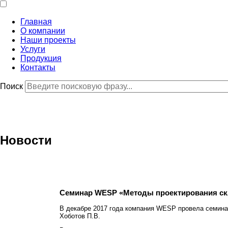
Главная
О компании
Наши проекты
Услуги
Продукция
Контакты
Поиск
Новости
Семинар WESP «Методы проектирования с
В декабре 2017 года компания WESP провела семина
Хоботов П.В.