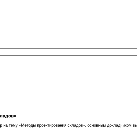
кладов»
р на тему «Методы проектирования складов», основным докладчиком вы