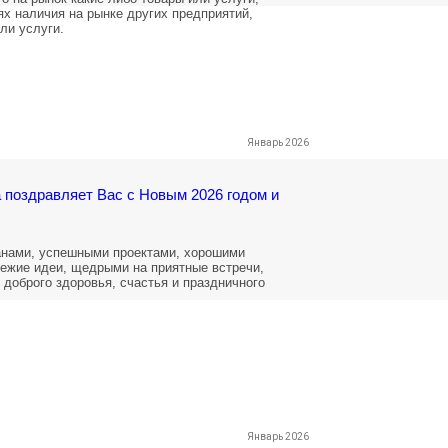
ях наличия на рынке других предприятий,
ли услуги.
Январь 2026
 поздравляет Вас с Новым 2026 годом и
анами, успешными проектами, хорошими
ежие идеи, щедрыми на приятные встречи,
доброго здоровья, счастья и праздничного
Январь 2026