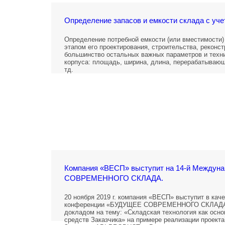
Определение запасов и емкости склада с уче
Определение потребной емкости (или вместимости)
этапом его проектирования, строительства, реконст
большинство остальных важных параметров и техни
корпуса: площадь, ширина, длина, перерабатывающ
тд.
Компания «ВЕСП» выступит на 14-й Междун
СОВРЕМЕННОГО СКЛАДА.
20 ноября 2019 г. компания «ВЕСП» выступит в кач
конференции «БУДУЩЕЕ СОВРЕМЕННОГО СКЛАДА. П
докладом на тему: «Складская технология как осно
средств Заказчика» на примере реализации проекта