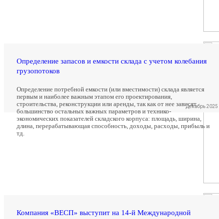
Определение запасов и емкости склада с учетом колебания
грузопотоков
Определение потребной емкости (или вместимости) склада является
первым и наиболее важным этапом его проектирования,
строительства, реконструкции или аренды, так как от нее зависят
Декабрь 2025
большинство остальных важных параметров и технико-
экономических показателей складского корпуса: площадь, ширина,
длина, перерабатывающая способность, доходы, расходы, прибыль и
тд.
Компания «ВЕСП» выступит на 14-й Международной