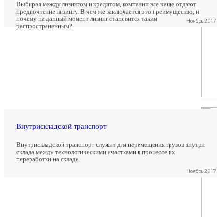
Выбирая между лизингом и кредитом, компании все чаще отдают
предпочтение лизингу. В чем же заключается это преимущество, и
почему на данный момент лизинг становится таким
Ноябрь 2017
распространенным?
Внутрискладской транспорт
Внутрискладской транспорт служит для перемещения грузов внутри
склада между технологическими участками в процессе их
переработки на складе.
Ноябрь 2017