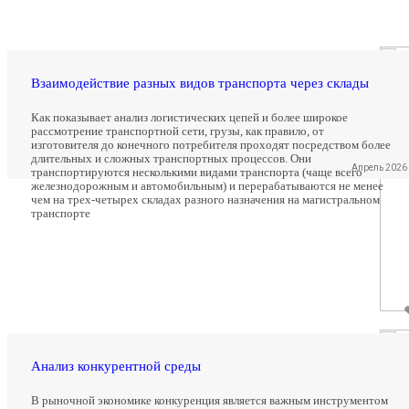
Взаимодействие разных видов транспорта через склады
Как показывает анализ логистических цепей и более широкое
рассмотрение транспортной сети, грузы, как правило, от
изготовителя до конечного потребителя проходят посредством более
длительных и сложных транспортных процессов. Они
Апрель 2026
транспортируются несколькими видами транспорта (чаще всего
железнодорожным и автомобильным) и перерабатываются не менее
чем на трех-четырех складах разного назначения на магистральном
транспорте
Все новости
Анализ конкурентной среды
В рыночной экономике конкуренция является важным инструментом
TOP