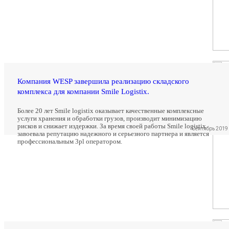
Компания WESP завершила реализацию складского
комплекса для компании Smile Logistix.
Более 20 лет Smile logistix оказывает качественные комплексные
услуги хранения и обработки грузов, производит минимизацию
рисков и снижает издержки. За время своей работы Smile logistix
Сентябрь 2019
завоевала репутацию надежного и серьезного партнера и является
профессиональным 3pl оператором.