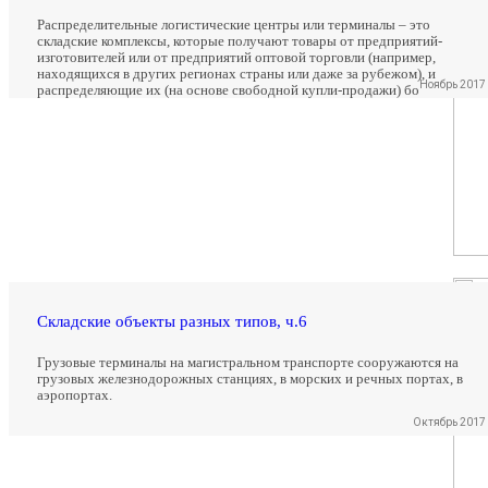
Распределительные логистические центры или терминалы – это
складские комплексы, которые получают товары от предприятий-
изготовителей или от предприятий оптовой торговли (например,
находящихся в других регионах страны или даже за рубежом), и
Ноябрь 2017
распределяющие их (на основе свободной купли-продажи) бо
Складские объекты разных типов, ч.6
Грузовые терминалы на магистральном транспорте сооружаются на
грузовых железнодорожных станциях, в морских и речных портах, в
аэропортах.
Октябрь 2017