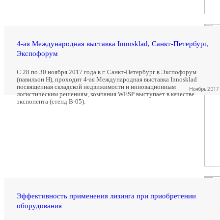
4-ая Международная выставка Innosklad, Санкт-Петербург,
Экспофорум
С 28 по 30 ноября 2017 года в г. Санкт-Петербург в Экспофорум
(павильон Н), проходит 4-ая Международная выставка Innosklad
посвященная складской недвижимости и инновационным
Ноябрь 2017
логистическим решениям, компания WESP выступает в качестве
экспонента (стенд В-05).
Эффективность применения лизинга при приобретении
оборудования