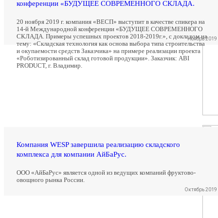
конференции «БУДУЩЕЕ СОВРЕМЕННОГО СКЛАДА.
20 ноября 2019 г. компания «ВЕСП» выступит в качестве спикера на
14-й Международной конференции «БУДУЩЕЕ СОВРЕМЕННОГО
СКЛАДА. Примеры успешных проектов 2018-2019г.», с докладом на
Ноябрь 2019
тему: «Складская технология как основа выбора типа строительства
и окупаемости средств Заказчика» на примере реализации проекта
«Роботизированный склад готовой продукции». Заказчик: ABI
PRODUCT, г. Владимир.
Компания WESP завершила реализацию складского
комплекса для компании АйБаРус.
ООО «АйБаРус» является одной из ведущих компаний фруктово-
овощного рынка России.
Октябрь 2019