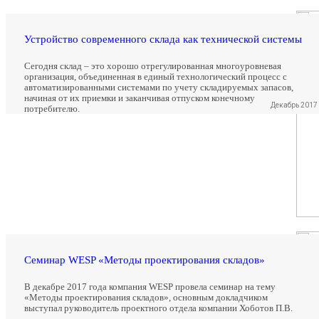
Устройство современного склада как технической системы
Сегодня склад – это хорошо отрегулированная многоуровневая
организация, объединенная в единый технологический процесс с
автоматизированными системами по учету складируемых запасов,
начиная от их приемки и заканчивая отпуском конечному
Декабрь 2017
потребителю.
Семинар WESP «Методы проектирования складов»
В декабре 2017 года компания WESP провела семинар на тему
«Методы проектирования складов», основным докладчиком
выступал руководитель проектного отдела компании Хоботов П.В.