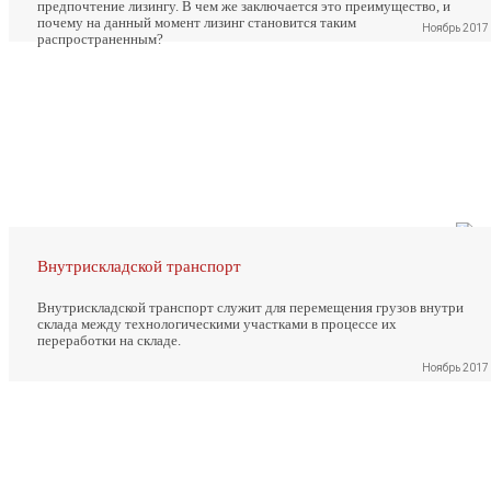
предпочтение лизингу. В чем же заключается это преимущество, и
почему на данный момент лизинг становится таким
Ноябрь 2017
распространенным?
Внутрискладской транспорт
Внутрискладской транспорт служит для перемещения грузов внутри
склада между технологическими участками в процессе их
переработки на складе.
Ноябрь 2017