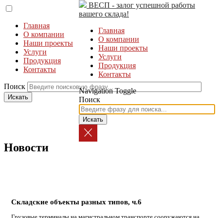
ВЕСП - залог успешной работы
вашего склада!
Главная
Главная
О компании
О компании
Наши проекты
Наши проекты
Услуги
Услуги
Продукция
Продукция
Контакты
Контакты
Поиск
Navigation Toggle
Поиск
Новости
Складские объекты разных типов, ч.6
Грузовые терминалы на магистральном транспорте сооружаются на