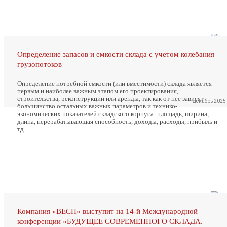
Определение запасов и емкости склада с учетом колебания
грузопотоков
Определение потребной емкости (или вместимости) склада является
первым и наиболее важным этапом его проектирования,
строительства, реконструкции или аренды, так как от нее зависят
Декабрь 2025
большинство остальных важных параметров и технико-
экономических показателей складского корпуса: площадь, ширина,
длина, перерабатывающая способность, доходы, расходы, прибыль и
тд.
Компания «ВЕСП» выступит на 14-й Международной
конференции «БУДУЩЕЕ СОВРЕМЕННОГО СКЛАДА.