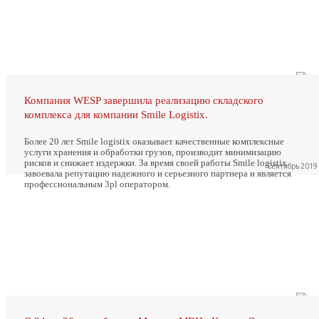
Компания WESP завершила реализацию складского
комплекса для компании Smile Logistix.
Более 20 лет Smile logistix оказывает качественные комплексные
услуги хранения и обработки грузов, производит минимизацию
рисков и снижает издержки. За время своей работы Smile logistix
Сентябрь 2019
завоевала репутацию надежного и серьезного партнера и является
профессиональным 3pl оператором.