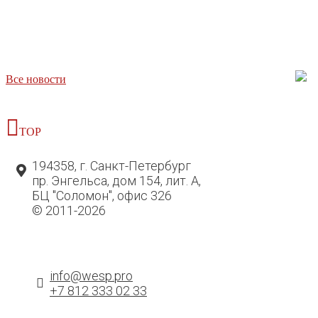
Все новости
TOP
194358, г. Санкт-Петербург
пр. Энгельса, дом 154, лит. А,
БЦ "Соломон", офис 326
© 2011-2026
info@wesp.pro
+7 812 333 02 33