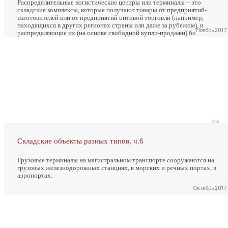
Распределительные логистические центры или терминалы – это
складские комплексы, которые получают товары от предприятий-
изготовителей или от предприятий оптовой торговли (например,
находящихся в других регионах страны или даже за рубежом), и
Ноябрь 2017
распределяющие их (на основе свободной купли-продажи) бо
Складские объекты разных типов, ч.6
Грузовые терминалы на магистральном транспорте сооружаются на
грузовых железнодорожных станциях, в морских и речных портах, в
аэропортах.
Октябрь 2017