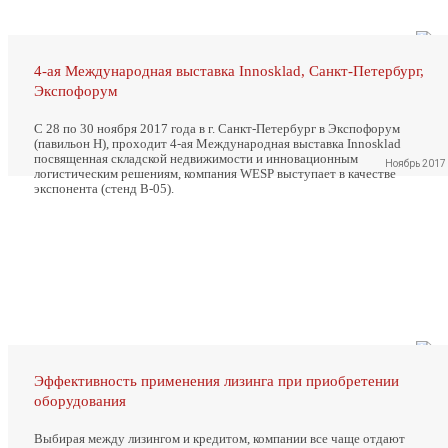
4-ая Международная выставка Innosklad, Санкт-Петербург,
Экспофорум
С 28 по 30 ноября 2017 года в г. Санкт-Петербург в Экспофорум
(павильон Н), проходит 4-ая Международная выставка Innosklad
посвященная складской недвижимости и инновационным
Ноябрь 2017
логистическим решениям, компания WESP выступает в качестве
экспонента (стенд В-05).
Эффективность применения лизинга при приобретении
оборудования
Выбирая между лизингом и кредитом, компании все чаще отдают