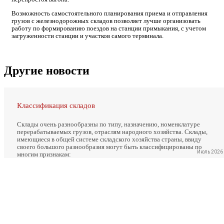
Возможность самостоятельного планирования приема и отправления
грузов с железнодорожных складов позволяет лучше организовать
работу по формированию поездов на станции примыкания, с учетом
загруженности станции и участков самого терминала.
Другие новости
Классификация складов
Склады очень разнообразны по типу, назначению, номенклатуре
перерабатываемых грузов, отраслям народного хозяйства. Склады,
имеющиеся в общей системе складского хозяйства страны, ввиду
своего большого разнообразия могут быть классифицированы по
Июль 2026
многим признакам: