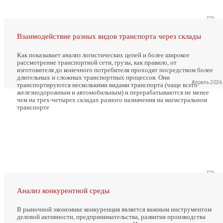
Взаимодействие разных видов транспорта через склады
Как показывает анализ логистических цепей и более широкое
рассмотрение транспортной сети, грузы, как правило, от
изготовителя до конечного потребителя проходят посредством более
длительных и сложных транспортных процессов. Они
Апрель 2026
транспортируются несколькими видами транспорта (чаще всего
железнодорожным и автомобильным) и перерабатываются не менее
чем на трех-четырех складах разного назначения на магистральном
транспорте
Анализ конкурентной среды
В рыночной экономике конкуренция является важным инструментом
деловой активности, предпринимательства, развития производства