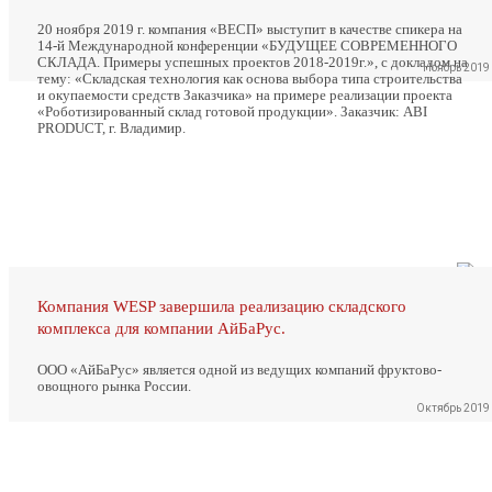
20 ноября 2019 г. компания «ВЕСП» выступит в качестве спикера на
14-й Международной конференции «БУДУЩЕЕ СОВРЕМЕННОГО
СКЛАДА. Примеры успешных проектов 2018-2019г.», с докладом на
Ноябрь 2019
тему: «Складская технология как основа выбора типа строительства
и окупаемости средств Заказчика» на примере реализации проекта
«Роботизированный склад готовой продукции». Заказчик: ABI
PRODUCT, г. Владимир.
Компания WESP завершила реализацию складского
комплекса для компании АйБаРус.
ООО «АйБаРус» является одной из ведущих компаний фруктово-
овощного рынка России.
Октябрь 2019