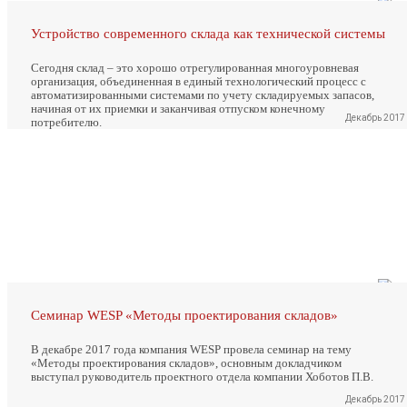
Устройство современного склада как технической системы
Сегодня склад – это хорошо отрегулированная многоуровневая
организация, объединенная в единый технологический процесс с
автоматизированными системами по учету складируемых запасов,
начиная от их приемки и заканчивая отпуском конечному
Декабрь 2017
потребителю.
Семинар WESP «Методы проектирования складов»
В декабре 2017 года компания WESP провела семинар на тему
«Методы проектирования складов», основным докладчиком
выступал руководитель проектного отдела компании Хоботов П.В.
Декабрь 2017